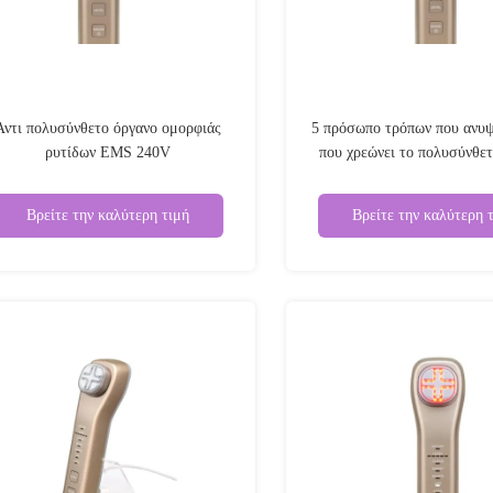
Αντι πολυσύνθετο όργανο ομορφιάς
5 πρόσωπο τρόπων που ανυ
ρυτίδων EMS 240V
που χρεώνει το πολυσύνθετ
ομορφιάς
Βρείτε την καλύτερη τιμή
Βρείτε την καλύτερη 