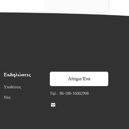
Εκδηλώσεις
Αίτημα Ένα
Υποθέσεις
απόσπασμα
Τηλ.: 86-180-16002998
Νέα
