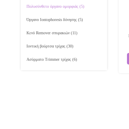
Πολυσύνθετο όργανο ομορφιάς
(5)
Όργανο Iontophoresis δόνησης
(5)
Κενό Remover σπυρακιών
(11)
Ιοντική βούρτσα τρίχας
(30)
Ασύρματο Trimmer τρίχας
(6)