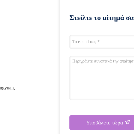
Στείλτε το αίτημά σα
ingyuan,
Υποβάλετε τώρα