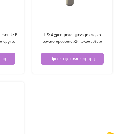
ψώνει USB
IPX4 χρησιμοποιημένο μπαταρία
ο όργανο
όργανο ομορφιάς RF πολυσύνθετο
τιμή
Βρείτε την καλύτερη τιμή